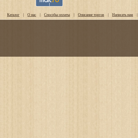
Каталог
|
О нас
|
Способы оплаты
|
Описание торгов
|
Написать нам
|