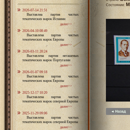
M
Состояние:
2026-07-14 21:51
Выставлна партия чистых
тематических марок Испании
далее>>
2026-04-10 08:49
Выставлена партия чистых
тематических марок Европы
далее>>
2026-03-11 20:24
Выставлена партия негашеных
тематических марок Португалии
далее>>
2026-01-07 09:18
Выставлена партия чистых
тематических марок Европы
далее>>
2025-12-17 10:20
Выставлена партия чистых
тематических марок северной Европы
далее>>
◄ Назад
2025-11-29 09:06
Выставлена партия чистых
тематических марок северной Европы
далее>>