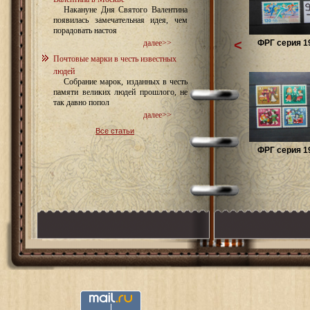
Накануне Дня Святого Валентина
появилась замечательная идея, чем
порадовать настоя
<
ФРГ серия 19
далее>>
Почтовые марки в честь известных
людей
Собрание марок, изданных в честь
памяти великих людей прошлого, не
так давно попол
далее>>
Все статьи
ФРГ серия 19