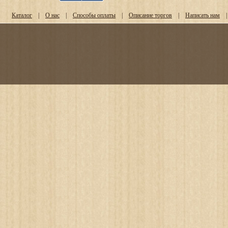
Каталог
|
О нас
|
Способы оплаты
|
Описание торгов
|
Написать нам
|