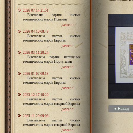
2026-07-14 21:51
Выставлна партия чистых
тематических марок Испании
далее>>
2026-04-10 08:49
Выставлена партия чистых
тематических марок Европы
далее>>
2026-03-11 20:24
Выставлена партия негашеных
тематических марок Португалии
далее>>
2026-01-07 09:18
Выставлена партия чистых
тематических марок Европы
далее>>
2025-12-17 10:20
Выставлена партия чистых
тематических марок северной Европы
◄ Назад
далее>>
2025-11-29 09:06
Выставлена партия чистых
тематических марок северной Европы
далее>>