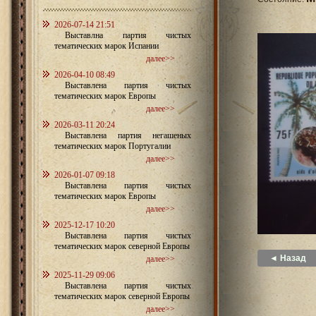
2026-07-14 21:51
Выставлна партия чистых
тематических марок Испании
далее>>
2026-04-10 08:49
Выставлена партия чистых
тематических марок Европы
далее>>
2026-03-11 20:24
Выставлена партия негашеных
тематических марок Португалии
далее>>
2026-01-07 09:18
Выставлена партия чистых
тематических марок Европы
далее>>
2025-12-17 10:20
Выставлена партия чистых
тематических марок северной Европы
◄ Назад
далее>>
2025-11-29 09:06
Выставлена партия чистых
тематических марок северной Европы
далее>>