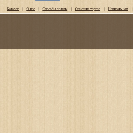
Каталог
|
О нас
|
Способы оплаты
|
Описание торгов
|
Написать нам
|