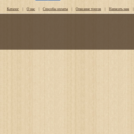
Каталог
|
О нас
|
Способы оплаты
|
Описание торгов
|
Написать нам
|