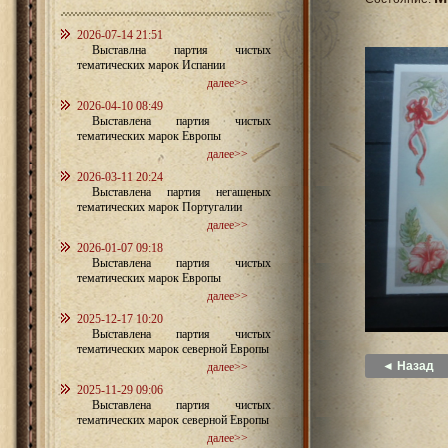
2026-07-14 21:51
Выставлна партия чистых
тематических марок Испании
далее>>
2026-04-10 08:49
Выставлена партия чистых
тематических марок Европы
далее>>
2026-03-11 20:24
Выставлена партия негашеных
тематических марок Португалии
далее>>
2026-01-07 09:18
Выставлена партия чистых
тематических марок Европы
далее>>
2025-12-17 10:20
Выставлена партия чистых
тематических марок северной Европы
◄ Назад
далее>>
2025-11-29 09:06
Выставлена партия чистых
тематических марок северной Европы
далее>>