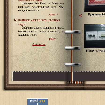
Накануне Дня Святого Валентина
появилась замечательная идея, чем
порадовать настоя
<
Румыния 194
далее>>
Почтовые марки в честь известных
людей
Собрание марок, изданных в честь
памяти великих людей прошлого, не
так давно попол
далее>>
Все статьи
Португалия 1