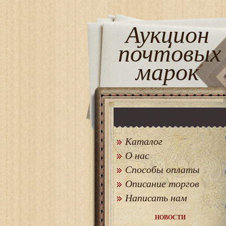
Аукцион
почтовых
марок
Каталог
О нас
Способы оплаты
Описание торгов
Написать нам
НОВОСТИ