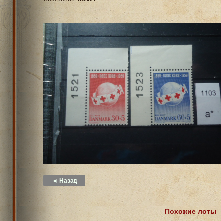
◄ Назад
Похожие лоты