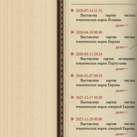
2026-07-14 21:51
Выставлна партия чистых
тематических марок Испании
далее>>
2026-04-10 08:49
Выставлена партия чистых
тематических марок Европы
далее>>
2026-03-11 20:24
Выставлена партия негашеных
тематических марок Португалии
далее>>
2026-01-07 09:18
Выставлена партия чистых
тематических марок Европы
далее>>
2025-12-17 10:20
Выставлена партия чистых
тематических марок северной Европы
далее>>
2025-11-29 09:06
Выставлена партия чистых
тематических марок северной Европы
далее>>