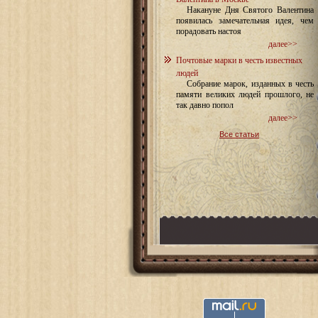
Накануне Дня Святого Валентина
появилась замечательная идея, чем
порадовать настоя
далее>>
Почтовые марки в честь известных
людей
Собрание марок, изданных в честь
памяти великих людей прошлого, не
так давно попол
далее>>
Все статьи