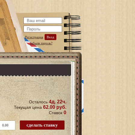
Регистрация
Вход
Забыли пароль?
4д. 22ч.
Осталось
62.00 руб.
Текущая цена
0
Ставок