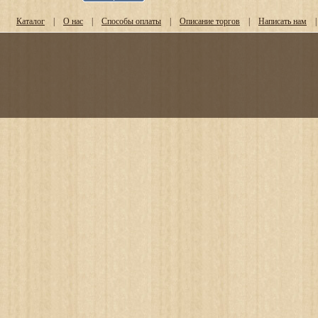
Каталог
|
О нас
|
Способы оплаты
|
Описание торгов
|
Написать нам
|