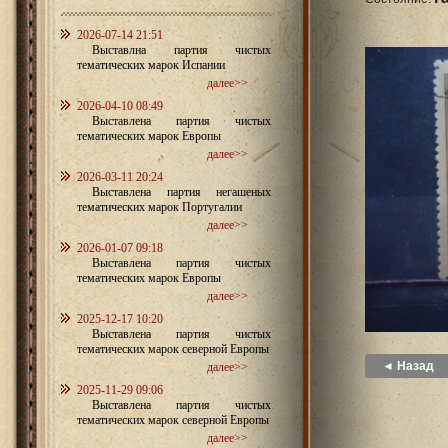
2026-07-14 21:51
Выставлна партия чистых
тематических марок Испании
далее>>
2026-04-10 08:49
Выставлена партия чистых
тематических марок Европы
далее>>
2026-03-11 20:24
Выставлена партия негашеных
тематических марок Португалии
далее>>
2026-01-07 09:18
Выставлена партия чистых
тематических марок Европы
далее>>
2025-12-17 10:20
Выставлена партия чистых
тематических марок северной Европы
◄ Назад
далее>>
2025-11-29 09:06
Выставлена партия чистых
тематических марок северной Европы
далее>>