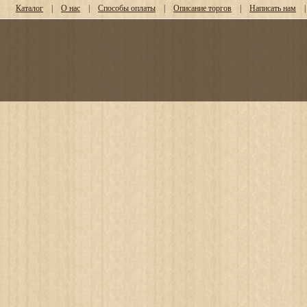
Каталог
|
О нас
|
Способы оплаты
|
Описание торгов
|
Написать нам
|