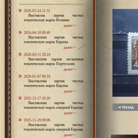
2026-07-14 21:51
Выставлна партия чистых
тематических марок Испании
далее>>
2026-04-10 08:49
Выставлена партия чистых
тематических марок Европы
далее>>
2026-03-11 20:24
Выставлена партия негашеных
тематических марок Португалии
далее>>
2026-01-07 09:18
Выставлена партия чистых
тематических марок Европы
далее>>
2025-12-17 10:20
Выставлена партия чистых
◄ Назад
тематических марок северной Европы
далее>>
2025-11-29 09:06
Выставлена партия чистых
тематических марок северной Европы
далее>>