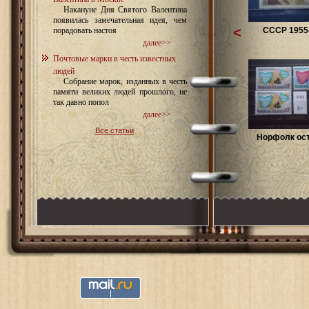
Накануне Дня Святого Валентина
появилась замечательная идея, чем
<
СССР 1955-
порадовать настоя
далее>>
Почтовые марки в честь известных
людей
Собрание марок, изданных в честь
памяти великих людей прошлого, не
так давно попол
далее>>
Все статьи
Норфолк ост