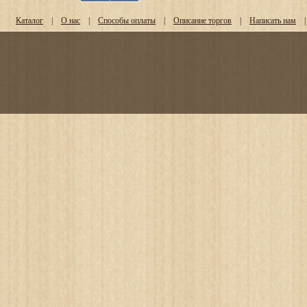
Каталог
|
О нас
|
Способы оплаты
|
Описание торгов
|
Написать нам
|