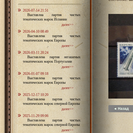
2026-07-14 21:51
Выставлна партия чистых
тематических марок Испании
далее>>
2026-04-10 08:49
Выставлена партия чистых
тематических марок Европы
далее>>
2026-03-11 20:24
Выставлена партия негашеных
тематических марок Португалии
далее>>
2026-01-07 09:18
Выставлена партия чистых
тематических марок Европы
далее>>
2025-12-17 10:20
Выставлена партия чистых
тематических марок северной Европы
◄ Назад
далее>>
2025-11-29 09:06
Выставлена партия чистых
тематических марок северной Европы
далее>>