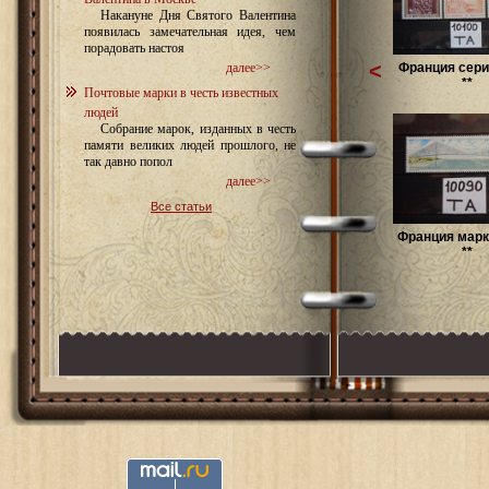
Накануне Дня Святого Валентина
появилась замечательная идея, чем
порадовать настоя
<
Франция сери
далее>>
**
Почтовые марки в честь известных
людей
Собрание марок, изданных в честь
памяти великих людей прошлого, не
так давно попол
далее>>
Все статьи
Франция марк
**