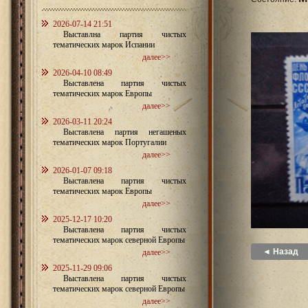
2026-07-14 21:51
Выставлна партия чистых
тематических марок Испании
далее>>
2026-04-10 08:49
Выставлена партия чистых
тематических марок Европы
далее>>
2026-03-11 20:24
Выставлена партия негашеных
тематических марок Португалии
далее>>
2026-01-07 09:18
Выставлена партия чистых
тематических марок Европы
далее>>
2025-12-17 10:20
Выставлена партия чистых
тематических марок северной Европы
◄ Назад
далее>>
2025-11-29 09:06
Выставлена партия чистых
тематических марок северной Европы
далее>>