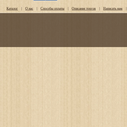
Каталог
|
О нас
|
Способы оплаты
|
Описание торгов
|
Написать нам
|