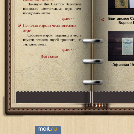
Накануне Дня Святого Валентина
появилась замечательная идея, чем
порадовать настоя
<
Британское С
далее>>
Борнео 1.
Почтовые марки в честь известных
людей
Собрание марок, изданных в честь
памяти великих людей прошлого, не
так давно попол
далее>>
Все статьи
Эфиопия 191