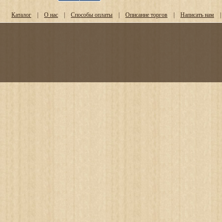
Каталог
|
О нас
|
Способы оплаты
|
Описание торгов
|
Написать нам
|