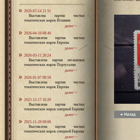
2026-07-14 21:51
Выставлна партия чистых
тематических марок Испании
далее>>
2026-04-10 08:49
Выставлена партия чистых
тематических марок Европы
далее>>
2026-03-11 20:24
Выставлена партия негашеных
тематических марок Португалии
далее>>
2026-01-07 09:18
Выставлена партия чистых
тематических марок Европы
далее>>
2025-12-17 10:20
Выставлена партия чистых
тематических марок северной Европы
◄ Назад
далее>>
2025-11-29 09:06
Выставлена партия чистых
тематических марок северной Европы
далее>>