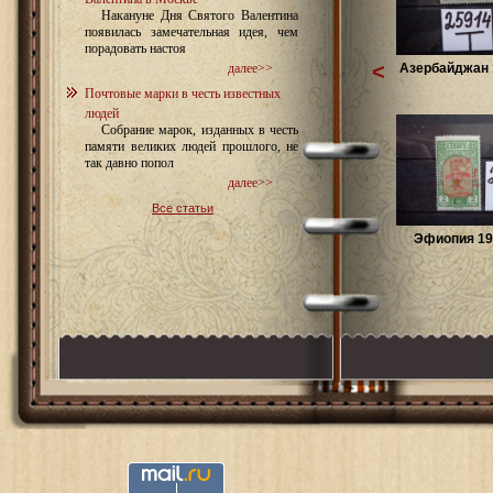
Накануне Дня Святого Валентина
появилась замечательная идея, чем
порадовать настоя
<
Азербайджан 1
далее>>
Почтовые марки в честь известных
людей
Собрание марок, изданных в честь
памяти великих людей прошлого, не
так давно попол
далее>>
Все статьи
Эфиопия 192