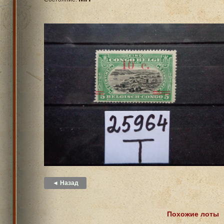
◄ Назад
Похожие лоты