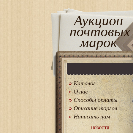
Аукцион
почтовых
марок
Каталог
О нас
Способы оплаты
Описание торгов
Написать нам
НОВОСТИ