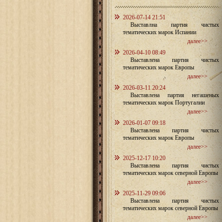
2026-07-14 21:51
Выставлна партия чистых
тематических марок Испании
далее>>
2026-04-10 08:49
Выставлена партия чистых
тематических марок Европы
далее>>
2026-03-11 20:24
Выставлена партия негашеных
тематических марок Португалии
далее>>
2026-01-07 09:18
Выставлена партия чистых
тематических марок Европы
далее>>
2025-12-17 10:20
Выставлена партия чистых
тематических марок северной Европы
далее>>
2025-11-29 09:06
Выставлена партия чистых
тематических марок северной Европы
далее>>