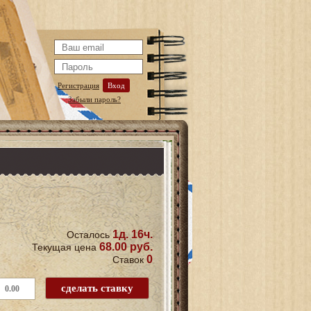
Регистрация
Вход
Забыли пароль?
1д. 16ч.
Осталось
68.00 руб.
Текущая цена
0
Ставок