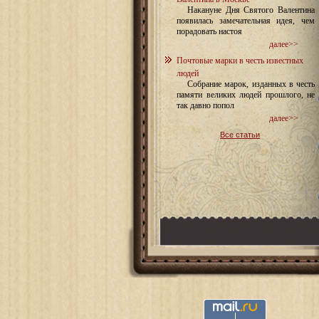
Накануне Дня Святого Валентина
появилась замечательная идея, чем
порадовать настоя
далее>>
Почтовые марки в честь известных
людей
Собрание марок, изданных в честь
памяти великих людей прошлого, не
так давно попол
далее>>
Все статьи