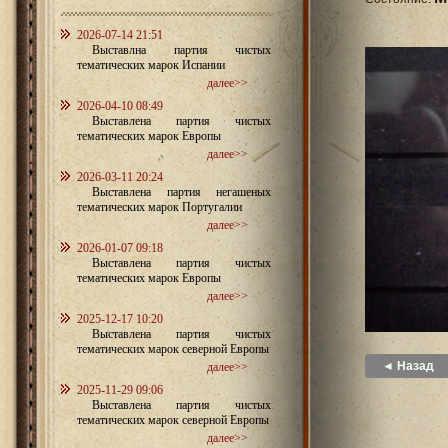
2026-07-14 21:51
Выставлна партия чистых
тематических марок Испании
далее>>
2026-04-10 08:49
Выставлена партия чистых
тематических марок Европы
далее>>
2026-03-11 20:24
Выставлена партия негашеных
тематических марок Португалии
далее>>
2026-01-07 09:18
Выставлена партия чистых
тематических марок Европы
далее>>
2025-12-17 10:20
Выставлена партия чистых
тематических марок северной Европы
◄ Назад
далее>>
2025-11-29 09:06
Выставлена партия чистых
тематических марок северной Европы
далее>>