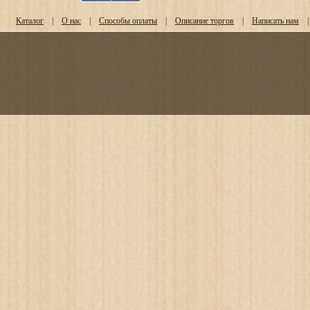
Каталог
|
О нас
|
Способы оплаты
|
Описание торгов
|
Написать нам
|