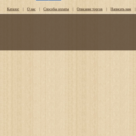
Каталог
|
О нас
|
Способы оплаты
|
Описание торгов
|
Написать нам
|