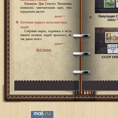
Накануне Дня Святого Валентина
появилась замечательная идея, чем
порадовать настоя
<
Оккупация 
далее>>
1941г *
Почтовые марки в честь известных
людей
Собрание марок, изданных в честь
памяти великих людей прошлого, не
так давно попол
далее>>
Все статьи
СССР 1956