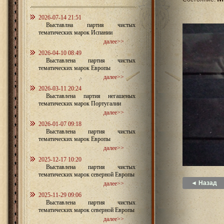
2026-07-14 21:51
Выставлна партия чистых
тематических марок Испании
далее>>
2026-04-10 08:49
Выставлена партия чистых
тематических марок Европы
далее>>
2026-03-11 20:24
Выставлена партия негашеных
тематических марок Португалии
далее>>
2026-01-07 09:18
Выставлена партия чистых
тематических марок Европы
далее>>
2025-12-17 10:20
Выставлена партия чистых
тематических марок северной Европы
◄ Назад
далее>>
2025-11-29 09:06
Выставлена партия чистых
тематических марок северной Европы
далее>>