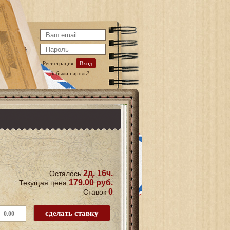
Регистрация
Вход
Забыли пароль?
2д. 16ч.
Осталось
179.00 руб.
Текущая цена
0
Ставок