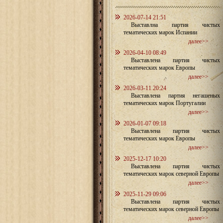
2026-07-14 21:51
Выставлна партия чистых
тематических марок Испании
далее>>
2026-04-10 08:49
Выставлена партия чистых
тематических марок Европы
далее>>
2026-03-11 20:24
Выставлена партия негашеных
тематических марок Португалии
далее>>
2026-01-07 09:18
Выставлена партия чистых
тематических марок Европы
далее>>
2025-12-17 10:20
Выставлена партия чистых
тематических марок северной Европы
далее>>
2025-11-29 09:06
Выставлена партия чистых
тематических марок северной Европы
далее>>