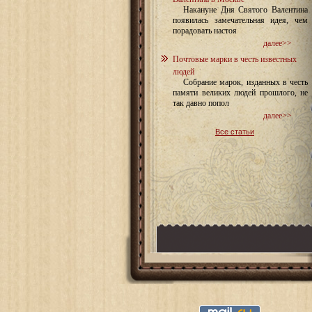
Накануне Дня Святого Валентина
появилась замечательная идея, чем
порадовать настоя
далее>>
Почтовые марки в честь известных
людей
Собрание марок, изданных в честь
памяти великих людей прошлого, не
так давно попол
далее>>
Все статьи