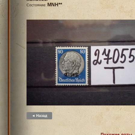
MNH**
Состояние:
◄ Назад
Похожие лоты