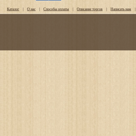
Каталог
|
О нас
|
Способы оплаты
|
Описание торгов
|
Написать нам
|