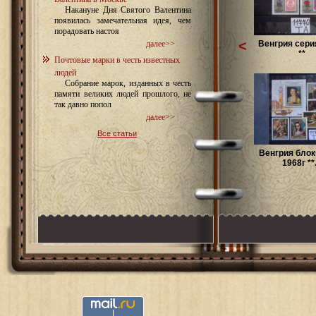
Накануне Дня Святого Валентина
появилась замечательная идея, чем
порадовать настоя
<
Венгрия сери
далее>>
**
Почтовые марки в честь известных
людей
Собрание марок, изданных в честь
памяти великих людей прошлого, не
так давно попол
далее>>
Все статьи
Венгрия блок
1968г **.