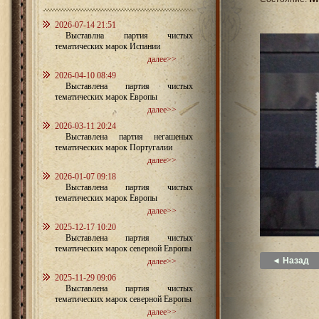
2026-07-14 21:51
Выставлна партия чистых
тематических марок Испании
далее>>
2026-04-10 08:49
Выставлена партия чистых
тематических марок Европы
далее>>
2026-03-11 20:24
Выставлена партия негашеных
тематических марок Португалии
далее>>
2026-01-07 09:18
Выставлена партия чистых
тематических марок Европы
далее>>
2025-12-17 10:20
Выставлена партия чистых
тематических марок северной Европы
◄ Назад
далее>>
2025-11-29 09:06
Выставлена партия чистых
тематических марок северной Европы
далее>>