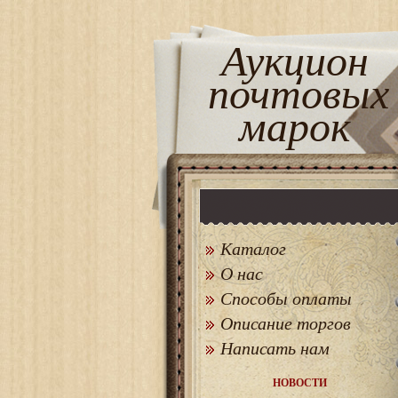
Аукцион
почтовых
марок
Каталог
О нас
Способы оплаты
Описание торгов
Написать нам
НОВОСТИ