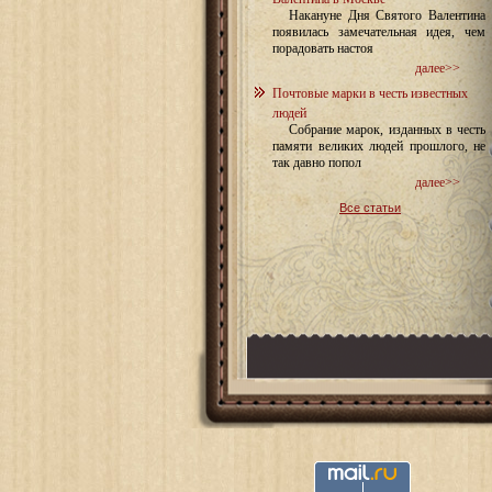
Накануне Дня Святого Валентина
появилась замечательная идея, чем
порадовать настоя
далее>>
Почтовые марки в честь известных
людей
Собрание марок, изданных в честь
памяти великих людей прошлого, не
так давно попол
далее>>
Все статьи