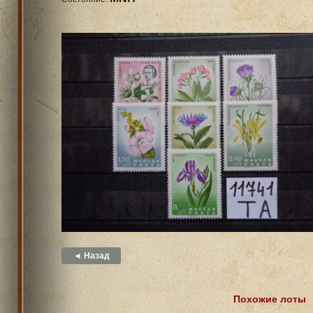
◄ Назад
Похожие лоты