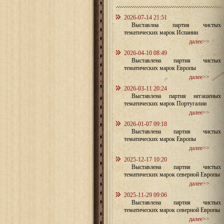
2026-07-14 21:51
Выставлна партия чистых
тематических марок Испании
далее>>
2026-04-10 08:49
Выставлена партия чистых
тематических марок Европы
далее>>
2026-03-11 20:24
Выставлена партия негашеных
тематических марок Португалии
далее>>
2026-01-07 09:18
Выставлена партия чистых
тематических марок Европы
далее>>
2025-12-17 10:20
Выставлена партия чистых
тематических марок северной Европы
далее>>
2025-11-29 09:06
Выставлена партия чистых
тематических марок северной Европы
далее>>