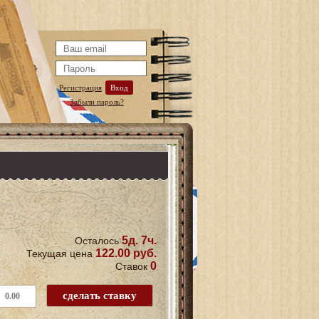
Регистрация
Вход
Забыли пароль?
5д. 7ч.
Осталось
122.00 руб.
Текущая цена
0
Ставок