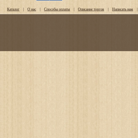
Каталог
|
О нас
|
Способы оплаты
|
Описание торгов
|
Написать нам
|