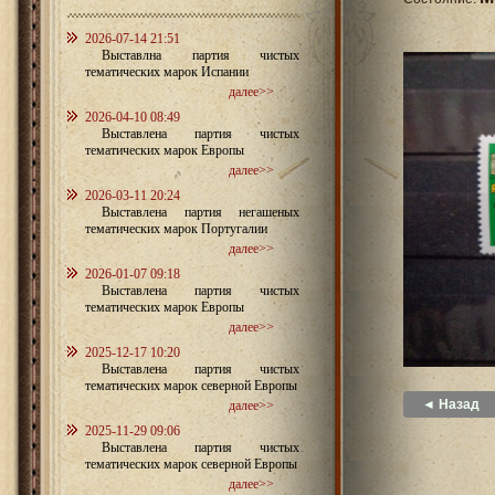
2026-07-14 21:51
Выставлна партия чистых
тематических марок Испании
далее>>
2026-04-10 08:49
Выставлена партия чистых
тематических марок Европы
далее>>
2026-03-11 20:24
Выставлена партия негашеных
тематических марок Португалии
далее>>
2026-01-07 09:18
Выставлена партия чистых
тематических марок Европы
далее>>
2025-12-17 10:20
Выставлена партия чистых
тематических марок северной Европы
◄ Назад
далее>>
2025-11-29 09:06
Выставлена партия чистых
тематических марок северной Европы
далее>>