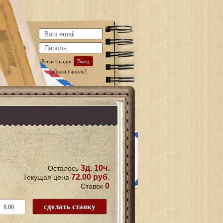
Регистрация
Вход
Забыли пароль?
3д. 10ч.
Осталось
72.00 руб.
Текущая цена
0
Ставок