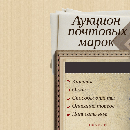
Аукцион
почтовых
марок
Каталог
О нас
Способы оплаты
Описание торгов
Написать нам
НОВОСТИ