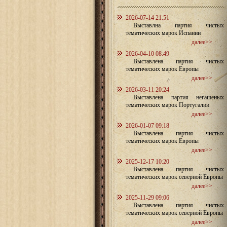
2026-07-14 21:51
Выставлна партия чистых
тематических марок Испании
далее>>
2026-04-10 08:49
Выставлена партия чистых
тематических марок Европы
далее>>
2026-03-11 20:24
Выставлена партия негашеных
тематических марок Португалии
далее>>
2026-01-07 09:18
Выставлена партия чистых
тематических марок Европы
далее>>
2025-12-17 10:20
Выставлена партия чистых
тематических марок северной Европы
далее>>
2025-11-29 09:06
Выставлена партия чистых
тематических марок северной Европы
далее>>