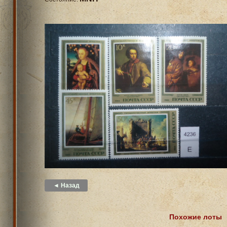
◄ Назад
Похожие лоты