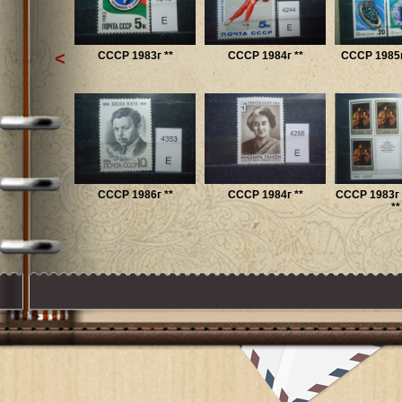
<
СССР 1983г **
СССР 1984г **
СССР 1985г
СССР 1986г **
СССР 1984г **
СССР 1983г 
**