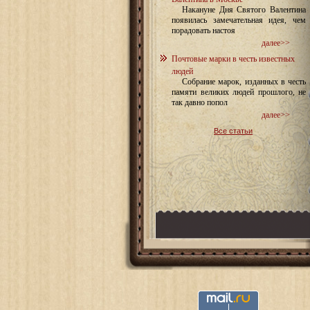
Накануне Дня Святого Валентина
появилась замечательная идея, чем
порадовать настоя
далее>>
Почтовые марки в честь известных
людей
Собрание марок, изданных в честь
памяти великих людей прошлого, не
так давно попол
далее>>
Все статьи