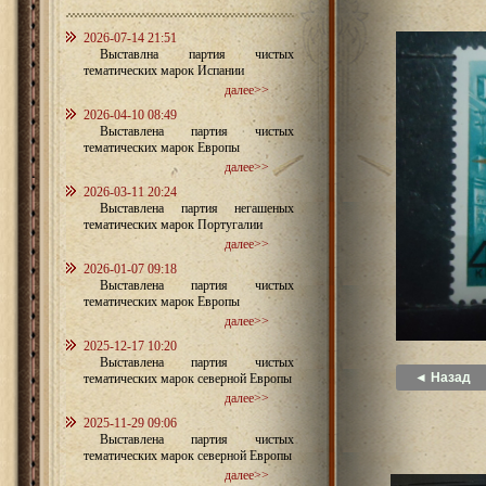
2026-07-14 21:51
Выставлна партия чистых
тематических марок Испании
далее>>
2026-04-10 08:49
Выставлена партия чистых
тематических марок Европы
далее>>
2026-03-11 20:24
Выставлена партия негашеных
тематических марок Португалии
далее>>
2026-01-07 09:18
Выставлена партия чистых
тематических марок Европы
далее>>
2025-12-17 10:20
Выставлена партия чистых
◄ Назад
тематических марок северной Европы
далее>>
2025-11-29 09:06
Выставлена партия чистых
тематических марок северной Европы
далее>>