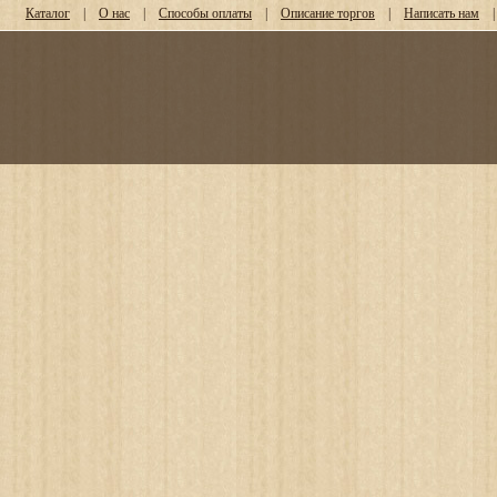
Каталог
|
О нас
|
Способы оплаты
|
Описание торгов
|
Написать нам
|