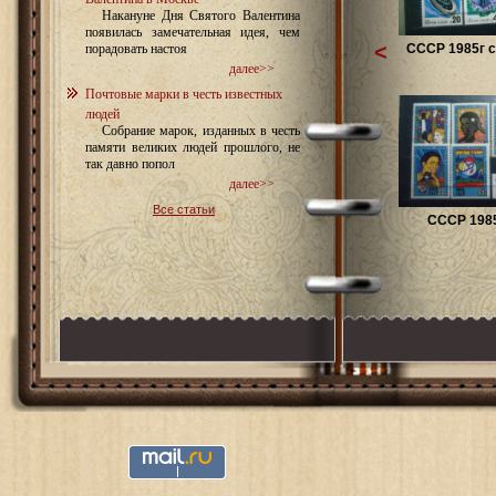
Накануне Дня Святого Валентина
появилась замечательная идея, чем
<
СССР 1985г с
порадовать настоя
далее>>
Почтовые марки в честь известных
людей
Собрание марок, изданных в честь
памяти великих людей прошлого, не
так давно попол
далее>>
Все статьи
СССР 1985