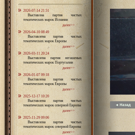
2026-07-14 21:51
Выставлна партия чистых
тематических марок Испании
далее>>
2026-04-10 08:49
Выставлена партия чистых
тематических марок Европы
далее>>
2026-03-11 20:24
Выставлена партия негашеных
тематических марок Португалии
далее>>
2026-01-07 09:18
Выставлена партия чистых
тематических марок Европы
далее>>
2025-12-17 10:20
Выставлена партия чистых
◄ Назад
тематических марок северной Европы
далее>>
2025-11-29 09:06
Выставлена партия чистых
тематических марок северной Европы
далее>>