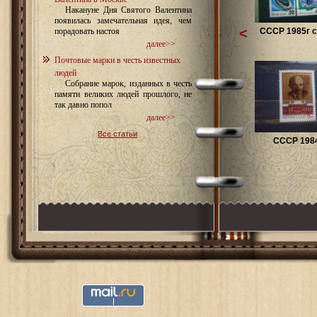
Накануне Дня Святого Валентина
появилась замечательная идея, чем
<
СССР 1985г с
порадовать настоя
далее>>
Почтовые марки в честь известных
людей
Собрание марок, изданных в честь
памяти великих людей прошлого, не
так давно попол
далее>>
Все статьи
СССР 1984