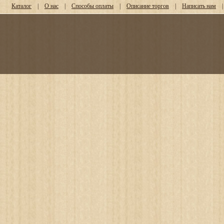
Каталог
|
О нас
|
Способы оплаты
|
Описание торгов
|
Написать нам
|