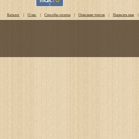
Каталог
|
О нас
|
Способы оплаты
|
Описание торгов
|
Написать нам
|