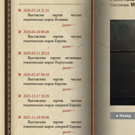
M
Состояние:
2026-07-14 21:51
Выставлна партия чистых
тематических марок Испании
далее>>
2026-04-10 08:49
Выставлена партия чистых
тематических марок Европы
далее>>
2026-03-11 20:24
Выставлена партия негашеных
тематических марок Португалии
далее>>
2026-01-07 09:18
Выставлена партия чистых
тематических марок Европы
далее>>
2025-12-17 10:20
Выставлена партия чистых
тематических марок северной Европы
далее>>
◄ Назад
2025-11-29 09:06
Выставлена партия чистых
тематических марок северной Европы
далее>>