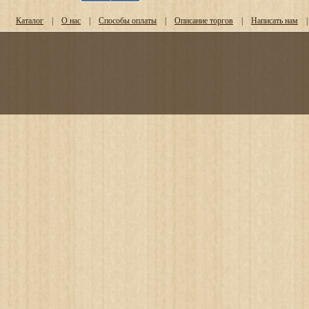
Каталог
|
О нас
|
Способы оплаты
|
Описание торгов
|
Написать нам
|