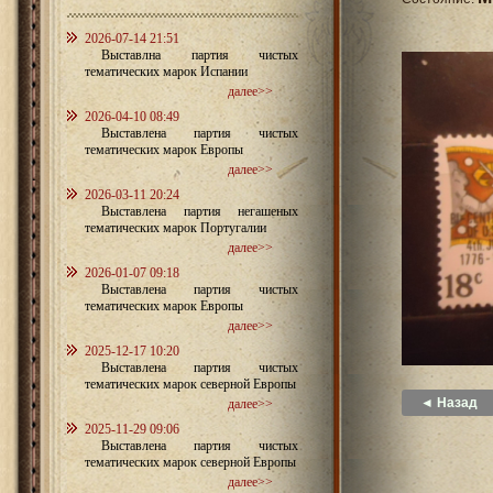
2026-07-14 21:51
Выставлна партия чистых
тематических марок Испании
далее>>
2026-04-10 08:49
Выставлена партия чистых
тематических марок Европы
далее>>
2026-03-11 20:24
Выставлена партия негашеных
тематических марок Португалии
далее>>
2026-01-07 09:18
Выставлена партия чистых
тематических марок Европы
далее>>
2025-12-17 10:20
Выставлена партия чистых
тематических марок северной Европы
◄ Назад
далее>>
2025-11-29 09:06
Выставлена партия чистых
тематических марок северной Европы
далее>>