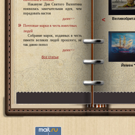
Накануне Дня Святого Валентина
появилась замечательная идея, чем
порадовать настоя
<
Великобрита
далее>>
Почтовые марки в честь известных
людей
Собрание марок, изданных в честь
памяти великих людей прошлого, не
так давно попол
далее>>
Все статьи
Йемен *