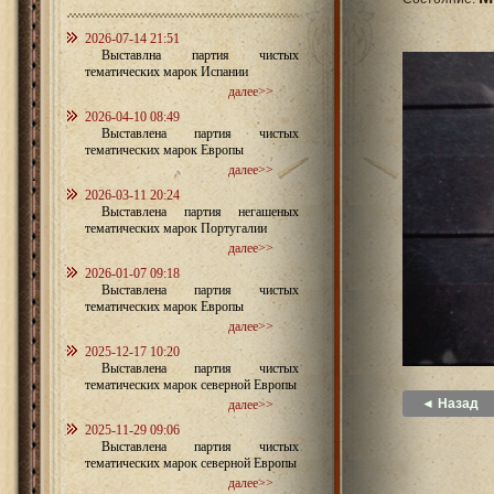
2026-07-14 21:51
Выставлна партия чистых
тематических марок Испании
далее>>
2026-04-10 08:49
Выставлена партия чистых
тематических марок Европы
далее>>
2026-03-11 20:24
Выставлена партия негашеных
тематических марок Португалии
далее>>
2026-01-07 09:18
Выставлена партия чистых
тематических марок Европы
далее>>
2025-12-17 10:20
Выставлена партия чистых
тематических марок северной Европы
◄ Назад
далее>>
2025-11-29 09:06
Выставлена партия чистых
тематических марок северной Европы
далее>>