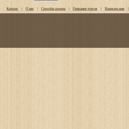
Каталог
|
О нас
|
Способы оплаты
|
Описание торгов
|
Написать нам
|