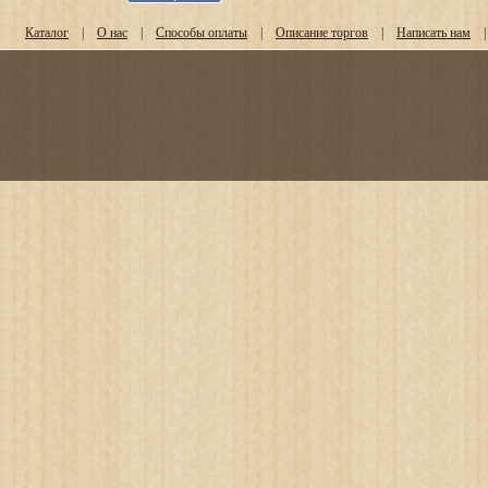
Каталог
|
О нас
|
Способы оплаты
|
Описание торгов
|
Написать нам
|