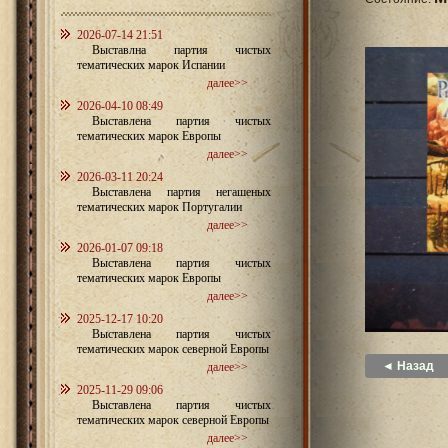
2026-07-14 21:51
Выставлна партия чистых
тематических марок Испании
далее>>
2026-04-10 08:49
Выставлена партия чистых
тематических марок Европы
далее>>
2026-03-11 20:24
Выставлена партия негашеных
тематических марок Португалии
далее>>
2026-01-07 09:18
Выставлена партия чистых
тематических марок Европы
далее>>
2025-12-17 10:20
Выставлена партия чистых
тематических марок северной Европы
◄ Назад
далее>>
2025-11-29 09:06
Выставлена партия чистых
тематических марок северной Европы
далее>>