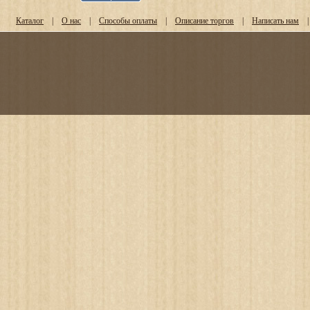
Каталог
|
О нас
|
Способы оплаты
|
Описание торгов
|
Написать нам
|