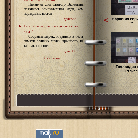
Накануне Дня Святого Валентина
появилась замечательная идея, чем
порадовать настоя
<
Норвегия сери
далее>>
**
Почтовые марки в честь известных
людей
Собрание марок, изданных в честь
памяти великих людей прошлого, не
так давно попол
далее>>
Все статьи
Голландия 
1976г *