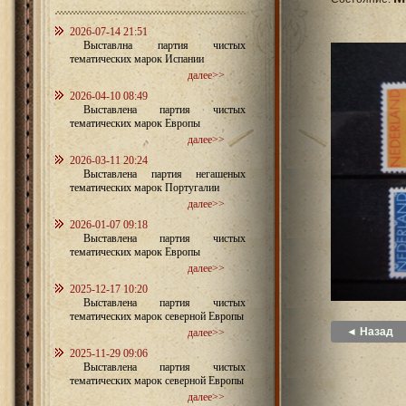
2026-07-14 21:51
Выставлна партия чистых
тематических марок Испании
далее>>
2026-04-10 08:49
Выставлена партия чистых
тематических марок Европы
далее>>
2026-03-11 20:24
Выставлена партия негашеных
тематических марок Португалии
далее>>
2026-01-07 09:18
Выставлена партия чистых
тематических марок Европы
далее>>
2025-12-17 10:20
Выставлена партия чистых
тематических марок северной Европы
◄ Назад
далее>>
2025-11-29 09:06
Выставлена партия чистых
тематических марок северной Европы
далее>>