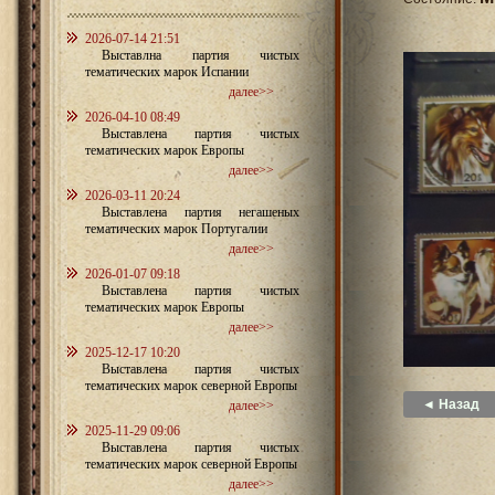
2026-07-14 21:51
Выставлна партия чистых
тематических марок Испании
далее>>
2026-04-10 08:49
Выставлена партия чистых
тематических марок Европы
далее>>
2026-03-11 20:24
Выставлена партия негашеных
тематических марок Португалии
далее>>
2026-01-07 09:18
Выставлена партия чистых
тематических марок Европы
далее>>
2025-12-17 10:20
Выставлена партия чистых
тематических марок северной Европы
◄ Назад
далее>>
2025-11-29 09:06
Выставлена партия чистых
тематических марок северной Европы
далее>>