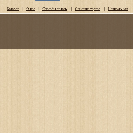
Каталог
|
О нас
|
Способы оплаты
|
Описание торгов
|
Написать нам
|