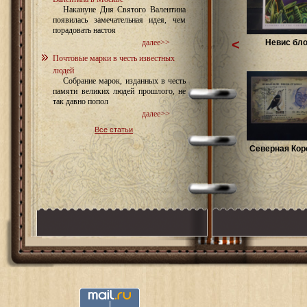
Накануне Дня Святого Валентина
появилась замечательная идея, чем
порадовать настоя
<
Невис бло
далее>>
Почтовые марки в честь известных
людей
Собрание марок, изданных в честь
памяти великих людей прошлого, не
так давно попол
далее>>
Все статьи
Северная Кор