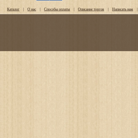
Каталог
|
О нас
|
Способы оплаты
|
Описание торгов
|
Написать нам
|