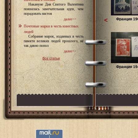
Накануне Дня Святого Валентина
появилась замечательная идея, чем
порадовать настоя
<
Франция 196
далее>>
Почтовые марки в честь известных
людей
Собрание марок, изданных в честь
памяти великих людей прошлого, не
так давно попол
далее>>
Все статьи
Франция 194