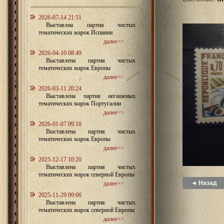
2026-07-14 21:51
Выставлна партия чистых
тематических марок Испании
далее>>
2026-04-10 08:49
Выставлена партия чистых
тематических марок Европы
далее>>
2026-03-11 20:24
Выставлена партия негашеных
тематических марок Португалии
далее>>
2026-01-07 09:18
Выставлена партия чистых
тематических марок Европы
далее>>
2025-12-17 10:20
Выставлена партия чистых
тематических марок северной Европы
◄ Назад
далее>>
2025-11-29 09:06
Выставлена партия чистых
тематических марок северной Европы
далее>>