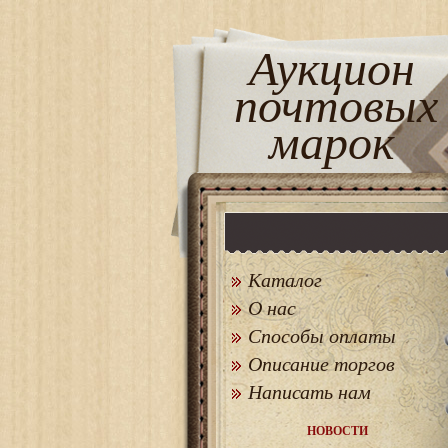
Аукцион
почтовых
марок
Каталог
О нас
Способы оплаты
Описание торгов
Написать нам
НОВОСТИ