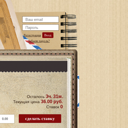
Регистрация
Вход
Забыли пароль?
3ч. 31м.
Осталось
36.00 руб.
Текущая цена
0
Ставок