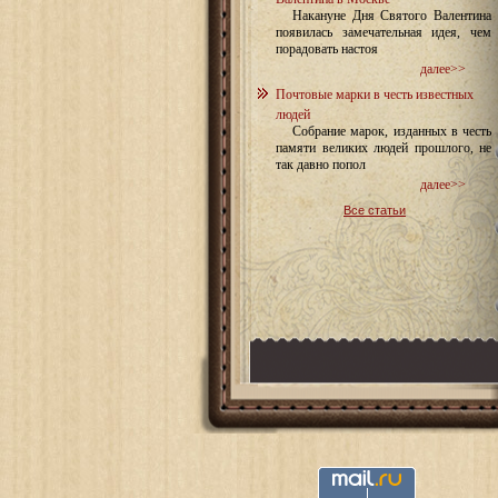
Накануне Дня Святого Валентина
появилась замечательная идея, чем
порадовать настоя
далее>>
Почтовые марки в честь известных
людей
Собрание марок, изданных в честь
памяти великих людей прошлого, не
так давно попол
далее>>
Все статьи