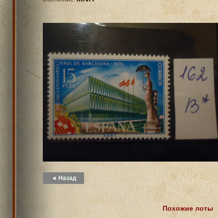
◄ Назад
Похожие лоты