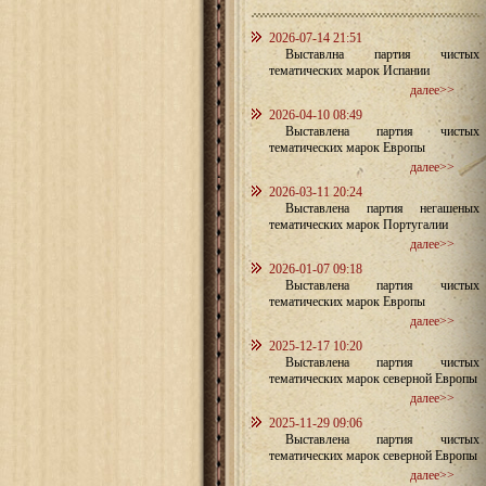
2026-07-14 21:51
Выставлна партия чистых
тематических марок Испании
далее>>
2026-04-10 08:49
Выставлена партия чистых
тематических марок Европы
далее>>
2026-03-11 20:24
Выставлена партия негашеных
тематических марок Португалии
далее>>
2026-01-07 09:18
Выставлена партия чистых
тематических марок Европы
далее>>
2025-12-17 10:20
Выставлена партия чистых
тематических марок северной Европы
далее>>
2025-11-29 09:06
Выставлена партия чистых
тематических марок северной Европы
далее>>