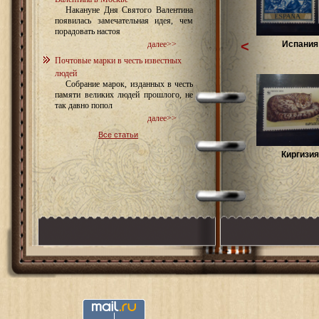
Накануне Дня Святого Валентина
появилась замечательная идея, чем
порадовать настоя
<
Испания 
далее>>
Почтовые марки в честь известных
людей
Собрание марок, изданных в честь
памяти великих людей прошлого, не
так давно попол
далее>>
Все статьи
Киргизия