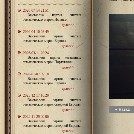
2026-07-14 21:51
Выставлна партия чистых
тематических марок Испании
далее>>
2026-04-10 08:49
Выставлена партия чистых
тематических марок Европы
далее>>
2026-03-11 20:24
Выставлена партия негашеных
тематических марок Португалии
далее>>
2026-01-07 09:18
Выставлена партия чистых
тематических марок Европы
далее>>
2025-12-17 10:20
Выставлена партия чистых
тематических марок северной Европы
◄ Назад
далее>>
2025-11-29 09:06
Выставлена партия чистых
тематических марок северной Европы
далее>>