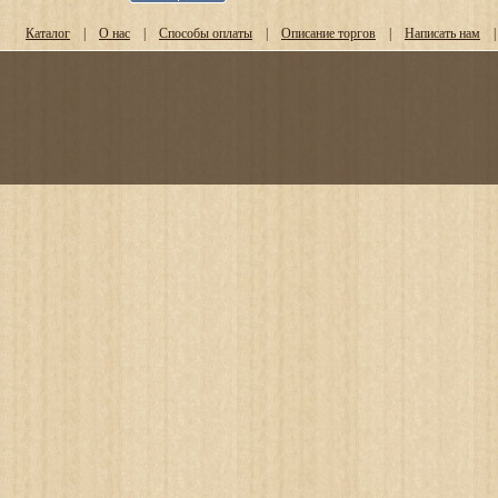
Каталог
|
О нас
|
Способы оплаты
|
Описание торгов
|
Написать нам
|