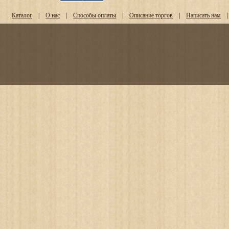
Каталог
|
О нас
|
Способы оплаты
|
Описание торгов
|
Написать нам
|