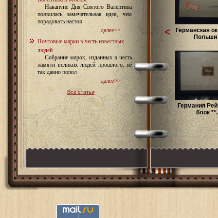
Накануне Дня Святого Валентина
появилась замечательная идея, чем
порадовать настоя
<
Германская ок
далее>>
Польши .
Почтовые марки в честь известных
людей
Собрание марок, изданных в честь
памяти великих людей прошлого, не
так давно попол
далее>>
Все статьи
Германия Рей
блок **..