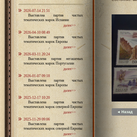
2026-07-14 21:51
Выставлна партия чистых
тематических марок Испании
далее>>
2026-04-10 08:49
Выставлена партия чистых
тематических марок Европы
далее>>
2026-03-11 20:24
Выставлена партия негашеных
тематических марок Португалии
далее>>
2026-01-07 09:18
Выставлена партия чистых
тематических марок Европы
далее>>
2025-12-17 10:20
Выставлена партия чистых
тематических марок северной Европы
◄ Назад
далее>>
2025-11-29 09:06
Выставлена партия чистых
тематических марок северной Европы
далее>>