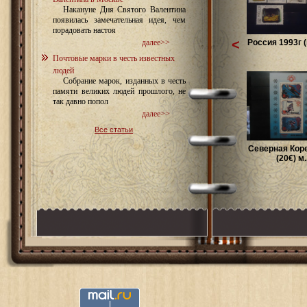
Накануне Дня Святого Валентина
появилась замечательная идея, чем
порадовать настоя
<
Россия 1993г (к
далее>>
Почтовые марки в честь известных
людей
Собрание марок, изданных в честь
памяти великих людей прошлого, не
так давно попол
далее>>
Все статьи
Северная Коре
(20€) м..