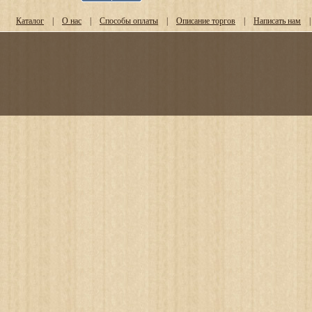
Каталог
|
О нас
|
Способы оплаты
|
Описание торгов
|
Написать нам
|