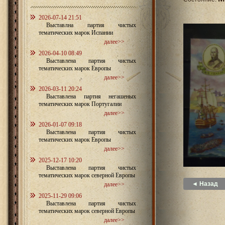
2026-07-14 21:51
Выставлна партия чистых
тематических марок Испании
далее>>
2026-04-10 08:49
Выставлена партия чистых
тематических марок Европы
далее>>
2026-03-11 20:24
Выставлена партия негашеных
тематических марок Португалии
далее>>
2026-01-07 09:18
Выставлена партия чистых
тематических марок Европы
далее>>
2025-12-17 10:20
Выставлена партия чистых
тематических марок северной Европы
◄ Назад
далее>>
2025-11-29 09:06
Выставлена партия чистых
тематических марок северной Европы
далее>>