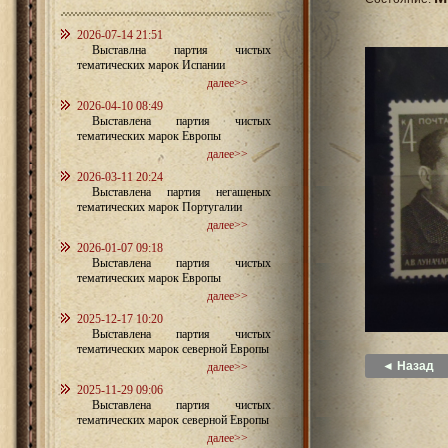
2026-07-14 21:51
Выставлна партия чистых
тематических марок Испании
далее>>
2026-04-10 08:49
Выставлена партия чистых
тематических марок Европы
далее>>
2026-03-11 20:24
Выставлена партия негашеных
тематических марок Португалии
далее>>
2026-01-07 09:18
Выставлена партия чистых
тематических марок Европы
далее>>
2025-12-17 10:20
Выставлена партия чистых
тематических марок северной Европы
◄ Назад
далее>>
2025-11-29 09:06
Выставлена партия чистых
тематических марок северной Европы
далее>>