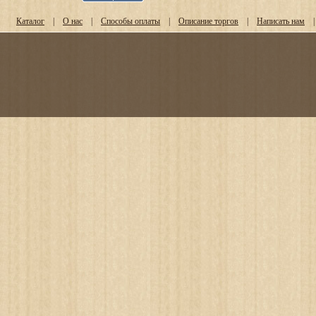
Каталог
|
О нас
|
Способы оплаты
|
Описание торгов
|
Написать нам
|