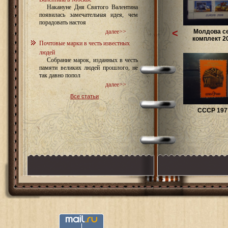
Накануне Дня Святого Валентина
появилась замечательная идея, чем
порадовать настоя
<
Молдова с
далее>>
комплект 20
Почтовые марки в честь известных
людей
Собрание марок, изданных в честь
памяти великих людей прошлого, не
так давно попол
далее>>
Все статьи
СССР 1977