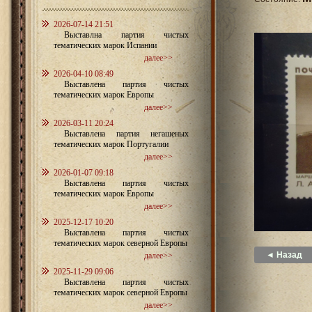
2026-07-14 21:51
Выставлна партия чистых
тематических марок Испании
далее>>
2026-04-10 08:49
Выставлена партия чистых
тематических марок Европы
далее>>
2026-03-11 20:24
Выставлена партия негашеных
тематических марок Португалии
далее>>
2026-01-07 09:18
Выставлена партия чистых
тематических марок Европы
далее>>
2025-12-17 10:20
Выставлена партия чистых
тематических марок северной Европы
◄ Назад
далее>>
2025-11-29 09:06
Выставлена партия чистых
тематических марок северной Европы
далее>>