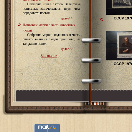
Накануне Дня Святого Валентина
появилась замечательная идея, чем
порадовать настоя
<
СССР 1976
далее>>
Почтовые марки в честь известных
людей
Собрание марок, изданных в честь
памяти великих людей прошлого, не
так давно попол
далее>>
Все статьи
СССР 1976