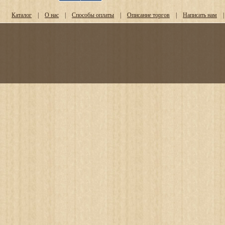
Каталог
|
О нас
|
Способы оплаты
|
Описание торгов
|
Написать нам
|