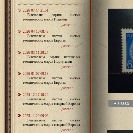
2026-07-14 21:51
Выставлна партия чистых
тематических марок Испании
далее>>
2026-04-10 08:49
Выставлена партия чистых
тематических марок Европы
далее>>
2026-03-11 20:24
Выставлена партия негашеных
тематических марок Португалии
далее>>
2026-01-07 09:18
Выставлена партия чистых
тематических марок Европы
далее>>
2025-12-17 10:20
Выставлена партия чистых
◄ Назад
тематических марок северной Европы
далее>>
2025-11-29 09:06
Выставлена партия чистых
тематических марок северной Европы
далее>>