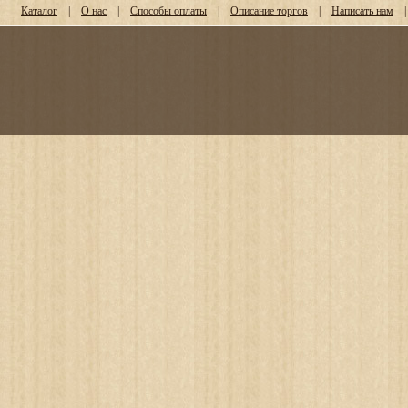
Каталог
|
О нас
|
Способы оплаты
|
Описание торгов
|
Написать нам
|