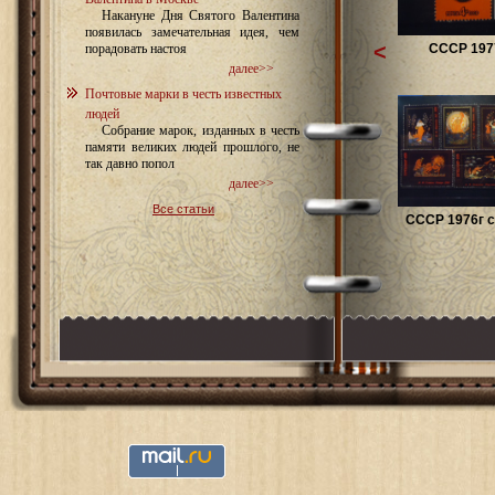
Накануне Дня Святого Валентина
появилась замечательная идея, чем
<
СССР 1977
порадовать настоя
далее>>
Почтовые марки в честь известных
людей
Собрание марок, изданных в честь
памяти великих людей прошлого, не
так давно попол
далее>>
Все статьи
СССР 1976г с