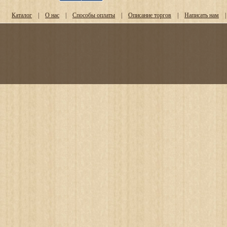
Каталог
|
О нас
|
Способы оплаты
|
Описание торгов
|
Написать нам
|