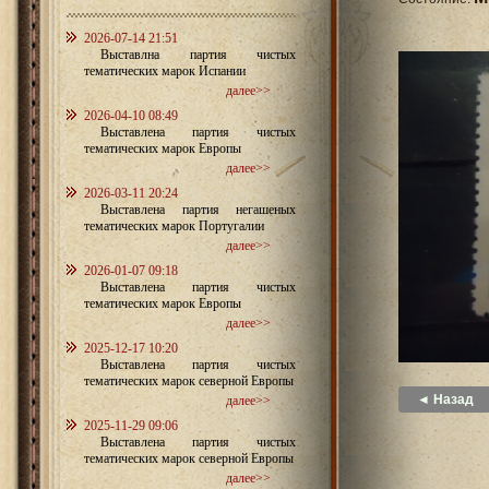
2026-07-14 21:51
Выставлна партия чистых
тематических марок Испании
далее>>
2026-04-10 08:49
Выставлена партия чистых
тематических марок Европы
далее>>
2026-03-11 20:24
Выставлена партия негашеных
тематических марок Португалии
далее>>
2026-01-07 09:18
Выставлена партия чистых
тематических марок Европы
далее>>
2025-12-17 10:20
Выставлена партия чистых
тематических марок северной Европы
◄ Назад
далее>>
2025-11-29 09:06
Выставлена партия чистых
тематических марок северной Европы
далее>>