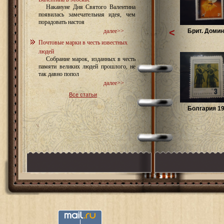
Накануне Дня Святого Валентина
появилась замечательная идея, чем
порадовать настоя
<
Брит. Домин
далее>>
Почтовые марки в честь известных
людей
Собрание марок, изданных в честь
памяти великих людей прошлого, не
так давно попол
далее>>
Все статьи
Болгария 19