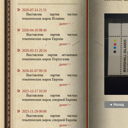
2026-07-14 21:51
Выставлна партия чистых
тематических марок Испании
далее>>
2026-04-10 08:49
Выставлена партия чистых
тематических марок Европы
далее>>
2026-03-11 20:24
Выставлена партия негашеных
тематических марок Португалии
далее>>
2026-01-07 09:18
Выставлена партия чистых
тематических марок Европы
далее>>
2025-12-17 10:20
Выставлена партия чистых
тематических марок северной Европы
◄ Назад
далее>>
2025-11-29 09:06
Выставлена партия чистых
тематических марок северной Европы
далее>>