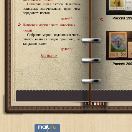
Накануне Дня Святого Валентина
появилась замечательная идея, чем
порадовать настоя
<
Россия 199
далее>>
Почтовые марки в честь известных
людей
Собрание марок, изданных в честь
памяти великих людей прошлого, не
так давно попол
далее>>
Все статьи
Россия 200