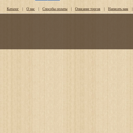
Каталог
|
О нас
|
Способы оплаты
|
Описание торгов
|
Написать нам
|