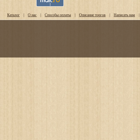
Каталог
|
О нас
|
Способы оплаты
|
Описание торгов
|
Написать нам
|