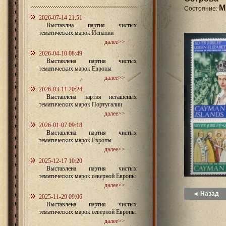
M
Состояние:
2026-07-14 21:51
Выставлна партия чистых
тематических марок Испании
далее>>
2026-04-10 08:49
Выставлена партия чистых
тематических марок Европы
далее>>
2026-03-11 20:24
Выставлена партия негашеных
тематических марок Португалии
далее>>
2026-01-07 09:18
Выставлена партия чистых
тематических марок Европы
далее>>
2025-12-17 10:20
Выставлена партия чистых
тематических марок северной Европы
далее>>
◄ Назад
2025-11-29 09:06
Выставлена партия чистых
тематических марок северной Европы
далее>>