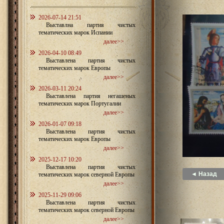
2026-07-14 21:51
Выставлна партия чистых
тематических марок Испании
далее>>
2026-04-10 08:49
Выставлена партия чистых
тематических марок Европы
далее>>
2026-03-11 20:24
Выставлена партия негашеных
тематических марок Португалии
далее>>
2026-01-07 09:18
Выставлена партия чистых
тематических марок Европы
далее>>
2025-12-17 10:20
Выставлена партия чистых
◄ Назад
тематических марок северной Европы
далее>>
2025-11-29 09:06
Выставлена партия чистых
тематических марок северной Европы
далее>>