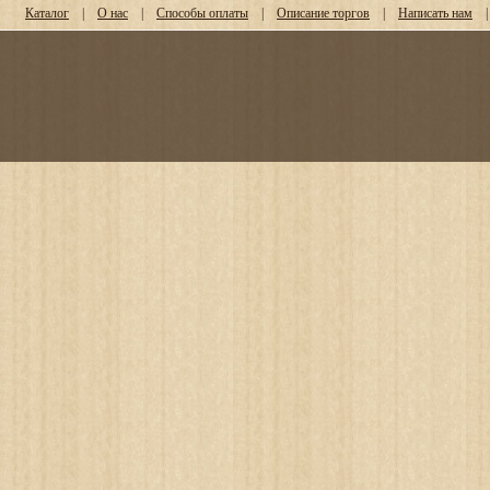
Каталог
|
О нас
|
Способы оплаты
|
Описание торгов
|
Написать нам
|