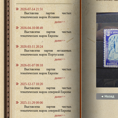
2026-07-14 21:51
Выставлна партия чистых
тематических марок Испании
далее>>
2026-04-10 08:49
Выставлена партия чистых
тематических марок Европы
далее>>
2026-03-11 20:24
Выставлена партия негашеных
тематических марок Португалии
далее>>
2026-01-07 09:18
Выставлена партия чистых
тематических марок Европы
далее>>
2025-12-17 10:20
Выставлена партия чистых
тематических марок северной Европы
◄ Назад
далее>>
2025-11-29 09:06
Выставлена партия чистых
тематических марок северной Европы
далее>>