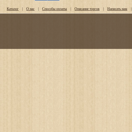
Каталог
|
О нас
|
Способы оплаты
|
Описание торгов
|
Написать нам
|