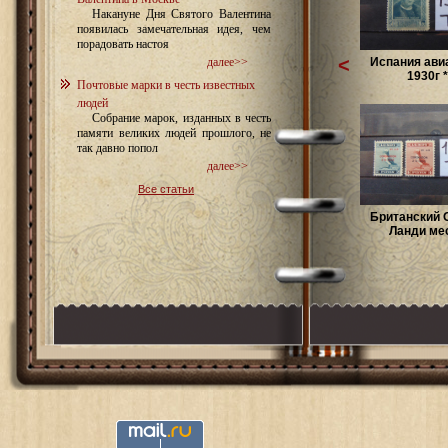
Накануне Дня Святого Валентина
появилась замечательная идея, чем
порадовать настоя
<
Испания ави
далее>>
1930г *
Почтовые марки в честь известных
людей
Собрание марок, изданных в честь
памяти великих людей прошлого, не
так давно попол
далее>>
Все статьи
Британский 
Ланди мес