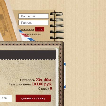
Регистрация
Вход
Забыли пароль?
23ч. 40м.
Осталось
103.00 руб.
Текущая цена
0
Ставок