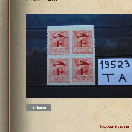
◄ Назад
Похожие лоты