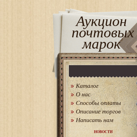
Аукцион
почтовых
марок
Каталог
О нас
Способы оплаты
Описание торгов
Написать нам
НОВОСТИ