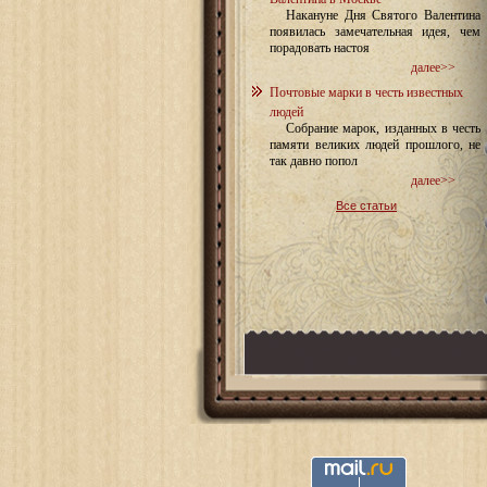
Накануне Дня Святого Валентина
появилась замечательная идея, чем
порадовать настоя
далее>>
Почтовые марки в честь известных
людей
Собрание марок, изданных в честь
памяти великих людей прошлого, не
так давно попол
далее>>
Все статьи