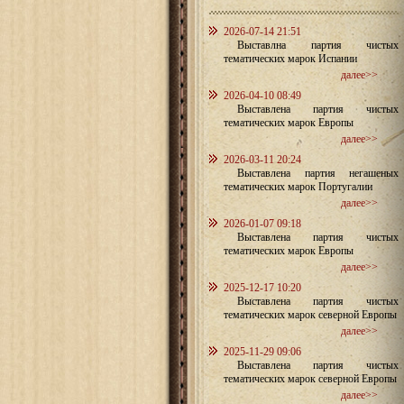
2026-07-14 21:51
Выставлна партия чистых
тематических марок Испании
далее>>
2026-04-10 08:49
Выставлена партия чистых
тематических марок Европы
далее>>
2026-03-11 20:24
Выставлена партия негашеных
тематических марок Португалии
далее>>
2026-01-07 09:18
Выставлена партия чистых
тематических марок Европы
далее>>
2025-12-17 10:20
Выставлена партия чистых
тематических марок северной Европы
далее>>
2025-11-29 09:06
Выставлена партия чистых
тематических марок северной Европы
далее>>