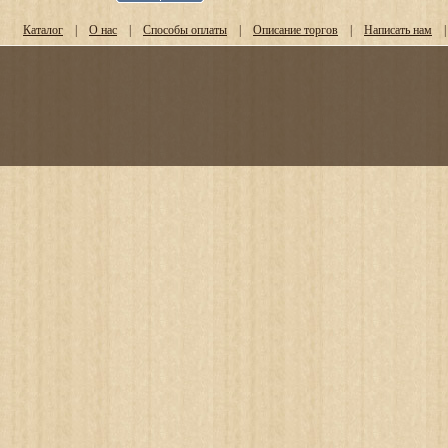
Каталог
|
О нас
|
Способы оплаты
|
Описание торгов
|
Написать нам
|