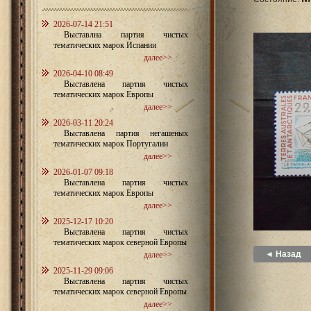
2026-07-14 21:51
Выставлна партия чистых
тематических марок Испании
далее>>
2026-04-10 08:49
Выставлена партия чистых
тематических марок Европы
далее>>
2026-03-11 20:24
Выставлена партия негашеных
тематических марок Португалии
далее>>
2026-01-07 09:18
Выставлена партия чистых
тематических марок Европы
далее>>
2025-12-17 10:20
Выставлена партия чистых
тематических марок северной Европы
◄ Назад
далее>>
2025-11-29 09:06
Выставлена партия чистых
тематических марок северной Европы
далее>>