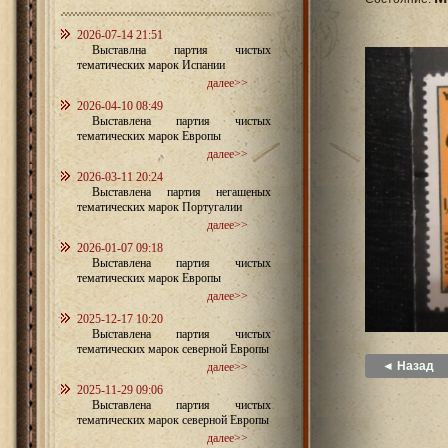
2026-07-14 21:51
Выставлна партия чистых
тематических марок Испании
далее>>
2026-04-10 08:49
Выставлена партия чистых
тематических марок Европы
далее>>
2026-03-11 20:24
Выставлена партия негашеных
тематических марок Португалии
далее>>
2026-01-07 09:18
Выставлена партия чистых
тематических марок Европы
далее>>
2025-12-17 10:20
Выставлена партия чистых
тематических марок северной Европы
◄ Назад
далее>>
2025-11-29 09:06
Выставлена партия чистых
тематических марок северной Европы
далее>>