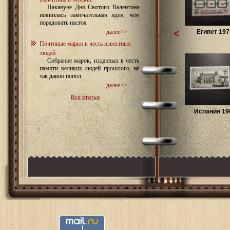
Накануне Дня Святого Валентина
появилась замечательная идея, чем
порадовать настоя
<
Египет 197
далее>>
Почтовые марки в честь известных
людей
Собрание марок, изданных в честь
памяти великих людей прошлого, не
так давно попол
далее>>
Все статьи
Испания 196