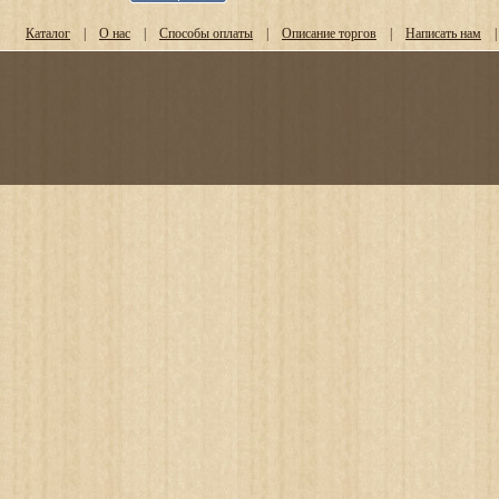
Каталог
|
О нас
|
Способы оплаты
|
Описание торгов
|
Написать нам
|