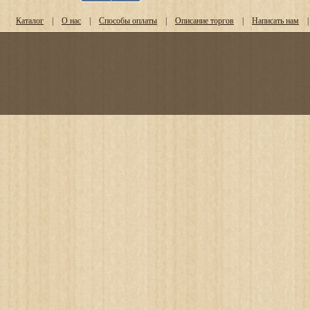
Каталог
|
О нас
|
Способы оплаты
|
Описание торгов
|
Написать нам
|