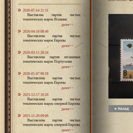
2026-07-14 21:51
Выставлна партия чистых
тематических марок Испании
далее>>
2026-04-10 08:49
Выставлена партия чистых
тематических марок Европы
далее>>
2026-03-11 20:24
Выставлена партия негашеных
тематических марок Португалии
далее>>
2026-01-07 09:18
Выставлена партия чистых
тематических марок Европы
далее>>
2025-12-17 10:20
Выставлена партия чистых
тематических марок северной Европы
◄ Назад
далее>>
2025-11-29 09:06
Выставлена партия чистых
тематических марок северной Европы
далее>>