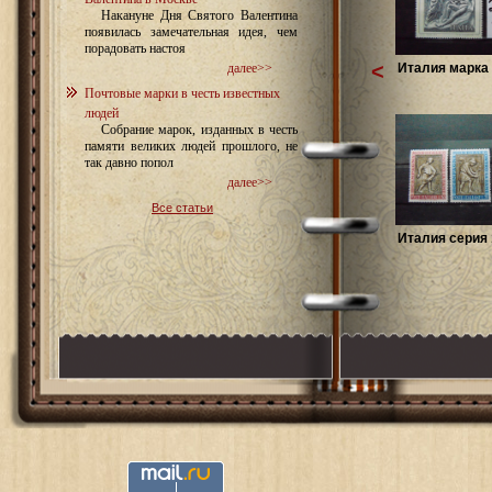
Накануне Дня Святого Валентина
появилась замечательная идея, чем
порадовать настоя
<
Италия марка 
далее>>
Почтовые марки в честь известных
людей
Собрание марок, изданных в честь
памяти великих людей прошлого, не
так давно попол
далее>>
Все статьи
Италия серия 