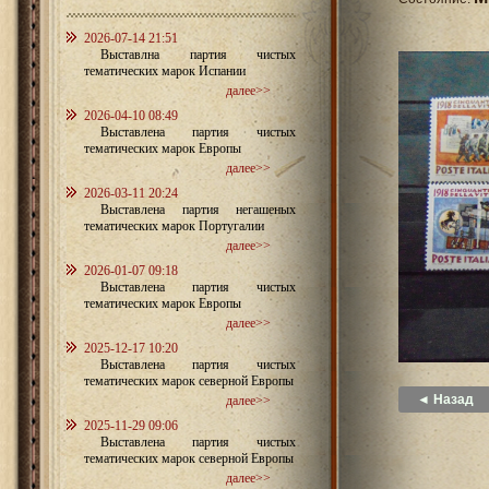
2026-07-14 21:51
Выставлна партия чистых
тематических марок Испании
далее>>
2026-04-10 08:49
Выставлена партия чистых
тематических марок Европы
далее>>
2026-03-11 20:24
Выставлена партия негашеных
тематических марок Португалии
далее>>
2026-01-07 09:18
Выставлена партия чистых
тематических марок Европы
далее>>
2025-12-17 10:20
Выставлена партия чистых
тематических марок северной Европы
◄ Назад
далее>>
2025-11-29 09:06
Выставлена партия чистых
тематических марок северной Европы
далее>>