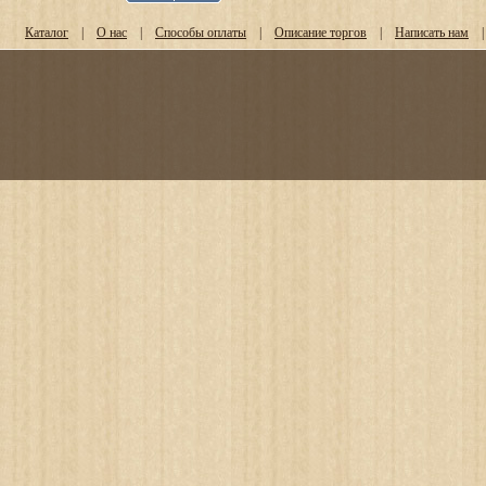
Каталог
|
О нас
|
Способы оплаты
|
Описание торгов
|
Написать нам
|