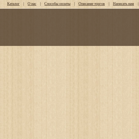
Каталог
|
О нас
|
Способы оплаты
|
Описание торгов
|
Написать нам
|