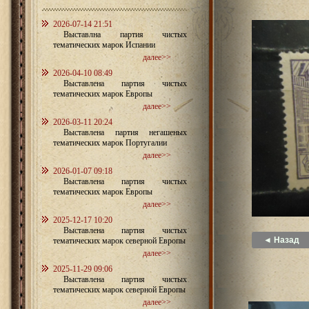
2026-07-14 21:51
Выставлна партия чистых
тематических марок Испании
далее>>
2026-04-10 08:49
Выставлена партия чистых
тематических марок Европы
далее>>
2026-03-11 20:24
Выставлена партия негашеных
тематических марок Португалии
далее>>
2026-01-07 09:18
Выставлена партия чистых
тематических марок Европы
далее>>
2025-12-17 10:20
Выставлена партия чистых
◄ Назад
тематических марок северной Европы
далее>>
2025-11-29 09:06
Выставлена партия чистых
тематических марок северной Европы
далее>>