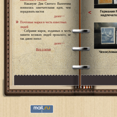
Накануне Дня Святого Валентина
появилась замечательная идея, чем
<
Германия 
порадовать настоя
надпечатка 
далее>>
Почтовые марки в честь известных
людей
Собрание марок, изданных в честь
памяти великих людей прошлого, не
так давно попол
далее>>
Все статьи
Чехословак