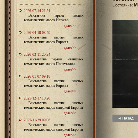
M
Состояние:
2026-07-14 21:51
Выставлна партия чистых
тематических марок Испании
далее>>
2026-04-10 08:49
Выставлена партия чистых
тематических марок Европы
далее>>
2026-03-11 20:24
Выставлена партия негашеных
тематических марок Португалии
далее>>
2026-01-07 09:18
Выставлена партия чистых
тематических марок Европы
далее>>
2025-12-17 10:20
Выставлена партия чистых
тематических марок северной Европы
далее>>
◄ Назад
2025-11-29 09:06
Выставлена партия чистых
тематических марок северной Европы
далее>>