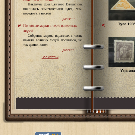
Накануне Дня Святого Валентина
появилась замечательная идея, чем
порадовать настоя
далее>>
<
Тува 1935
Почтовые марки в честь известных
людей
Собрание марок, изданных в честь
памяти великих людей прошлого, не
так давно попол
далее>>
Все статьи
Украина