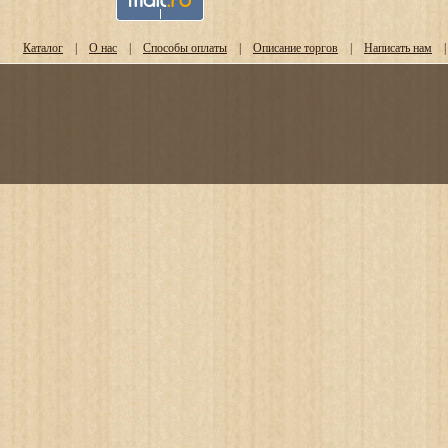
Каталог
|
О нас
|
Способы оплаты
|
Описание торгов
|
Написать нам
|