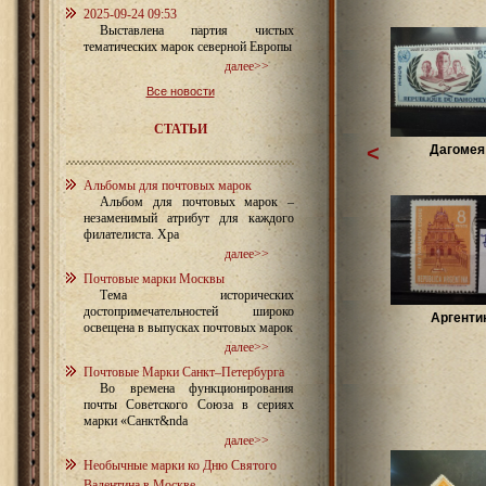
2025-09-24 09:53
Выставлена партия чистых
тематических марок северной Европы
далее>>
Все новости
СТАТЬИ
<
Дагомея 
Альбомы для почтовых марок
Альбом для почтовых марок –
незаменимый атрибут для каждого
филателиста. Хра
далее>>
Почтовые марки Москвы
Тема исторических
достопримечательностей широко
Аргенти
освещена в выпусках почтовых марок
далее>>
Почтовые Марки Санкт–Петербурга
Во времена функционирования
почты Советского Союза в сериях
марки «Санкт&nda
далее>>
Необычные марки ко Дню Святого
Валентина в Москве