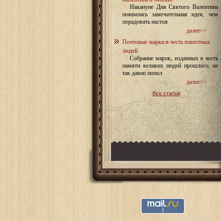
Накануне Дня Святого Валентина
появилась замечательная идея, чем
порадовать настоя
далее>>
Почтовые марки в честь известных
людей
Собрание марок, изданных в честь
памяти великих людей прошлого, не
так давно попол
далее>>
Все статьи