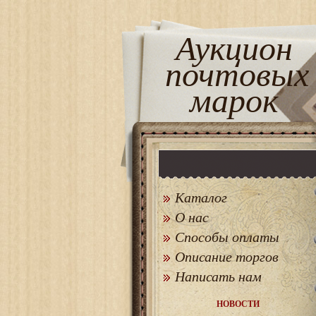
Аукцион
почтовых
марок
Каталог
О нас
Способы оплаты
Описание торгов
Написать нам
НОВОСТИ