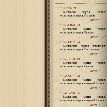
2026-07-14 21:51
Выставлна партия чистых
тематических марок Испании
далее>>
2026-04-10 08:49
Выставлена партия чистых
тематических марок Европы
далее>>
2026-03-11 20:24
Выставлена партия негашеных
тематических марок Португалии
далее>>
2026-01-07 09:18
Выставлена партия чистых
тематических марок Европы
далее>>
2025-12-17 10:20
Выставлена партия чистых
тематических марок северной Европы
далее>>
2025-11-29 09:06
Выставлена партия чистых
тематических марок северной Европы
далее>>