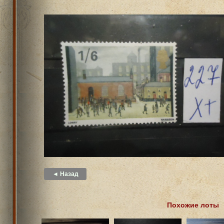
◄ Назад
Похожие лоты