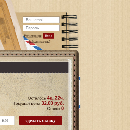
Регистрация
Вход
Забыли пароль?
4д. 22ч.
Осталось
32.00 руб.
Текущая цена
0
Ставок