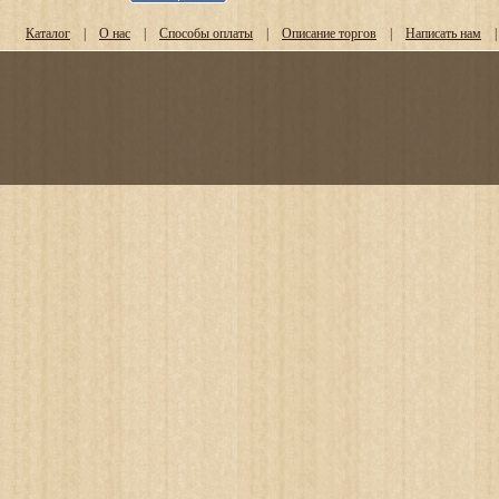
Каталог
|
О нас
|
Способы оплаты
|
Описание торгов
|
Написать нам
|