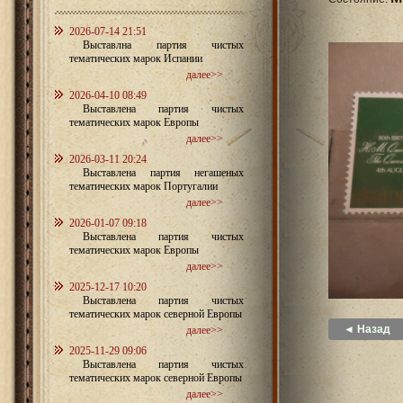
2026-07-14 21:51
Выставлна партия чистых
тематических марок Испании
далее>>
2026-04-10 08:49
Выставлена партия чистых
тематических марок Европы
далее>>
2026-03-11 20:24
Выставлена партия негашеных
тематических марок Португалии
далее>>
2026-01-07 09:18
Выставлена партия чистых
тематических марок Европы
далее>>
2025-12-17 10:20
Выставлена партия чистых
тематических марок северной Европы
◄ Назад
далее>>
2025-11-29 09:06
Выставлена партия чистых
тематических марок северной Европы
далее>>