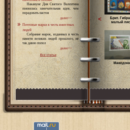
Накануне Дня Святого Валентина
появилась замечательная идея, чем
порадовать настоя
<
Брит. Гибр
далее>>
малый лист
Почтовые марки в честь известных
людей
Собрание марок, изданных в честь
памяти великих людей прошлого, не
так давно попол
далее>>
Все статьи
Македони