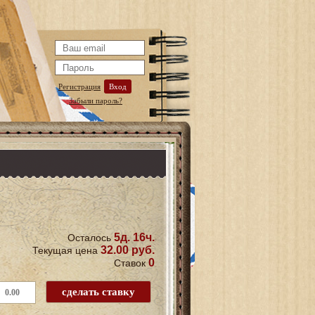
Регистрация
Вход
Забыли пароль?
5д. 16ч.
Осталось
32.00 руб.
Текущая цена
0
Ставок