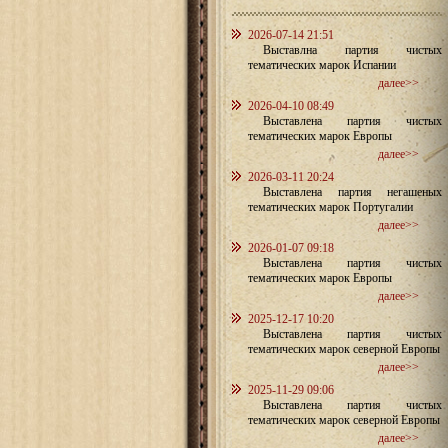
2026-07-14 21:51
Выставлна партия чистых
тематических марок Испании
далее>>
2026-04-10 08:49
Выставлена партия чистых
тематических марок Европы
далее>>
2026-03-11 20:24
Выставлена партия негашеных
тематических марок Португалии
далее>>
2026-01-07 09:18
Выставлена партия чистых
тематических марок Европы
далее>>
2025-12-17 10:20
Выставлена партия чистых
тематических марок северной Европы
далее>>
2025-11-29 09:06
Выставлена партия чистых
тематических марок северной Европы
далее>>