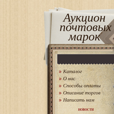
Аукцион
почтовых
марок
Каталог
О нас
Способы оплаты
Описание торгов
Написать нам
НОВОСТИ