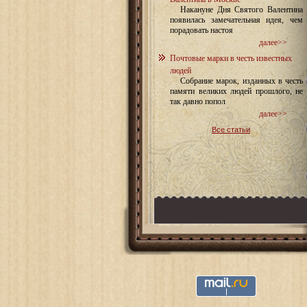
Накануне Дня Святого Валентина
появилась замечательная идея, чем
порадовать настоя
далее>>
Почтовые марки в честь известных
людей
Собрание марок, изданных в честь
памяти великих людей прошлого, не
так давно попол
далее>>
Все статьи