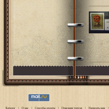
Каталог
|
О нас
|
Способы оплаты
|
Описание торгов
|
Написать нам
|