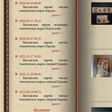
2026-04-10 08:49
Выставлена партия чистых
тематических марок Европы
далее>>
2026-03-11 20:24
Выставлена партия негашеных
тематических марок Португалии
далее>>
2026-01-07 09:18
Выставлена партия чистых
тематических марок Европы
далее>>
2025-12-17 10:20
Выставлена партия чистых
тематических марок северной Европы
далее>>
2025-11-29 09:06
Выставлена партия чистых
тематических марок северной Европы
далее>>
2025-09-24 09:53
Выставлена партия чистых
тематических марок северной Европы
далее>>
Все новости